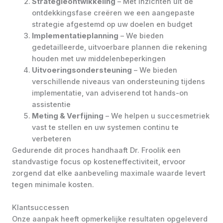
Strategieontwikkeling
– Met inzichten uit de
ontdekkingsfase creëren we een aangepaste
strategie afgestemd op uw doelen en budget
Implementatieplanning
– We bieden
gedetailleerde, uitvoerbare plannen die rekening
houden met uw middelenbeperkingen
Uitvoeringsondersteuning
– We bieden
verschillende niveaus van ondersteuning tijdens
implementatie, van adviserend tot hands-on
assistentie
Meting & Verfijning
– We helpen u succesmetriek
vast te stellen en uw systemen continu te
verbeteren
Gedurende dit proces handhaaft Dr. Froolik een
standvastige focus op kosteneffectiviteit, ervoor
zorgend dat elke aanbeveling maximale waarde levert
tegen minimale kosten.
Klantsuccessen
Onze aanpak heeft opmerkelijke resultaten opgeleverd