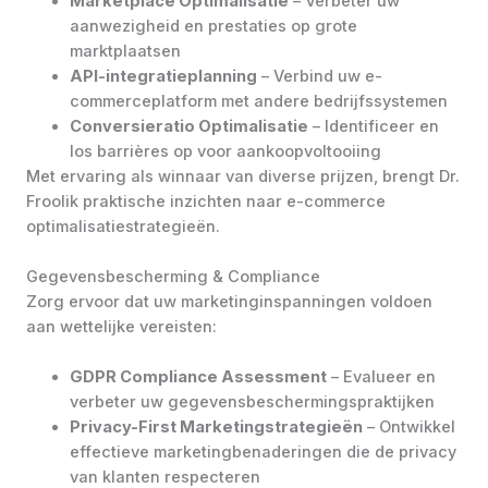
Marketplace Optimalisatie
– Verbeter uw
aanwezigheid en prestaties op grote
marktplaatsen
API-integratieplanning
– Verbind uw e-
commerceplatform met andere bedrijfssystemen
Conversieratio Optimalisatie
– Identificeer en
los barrières op voor aankoopvoltooiing
Met ervaring als winnaar van diverse prijzen, brengt Dr.
Froolik praktische inzichten naar e-commerce
optimalisatiestrategieën.
Gegevensbescherming & Compliance
Zorg ervoor dat uw marketinginspanningen voldoen
aan wettelijke vereisten:
GDPR Compliance Assessment
– Evalueer en
verbeter uw gegevensbeschermingspraktijken
Privacy-First Marketingstrategieën
– Ontwikkel
effectieve marketingbenaderingen die de privacy
van klanten respecteren