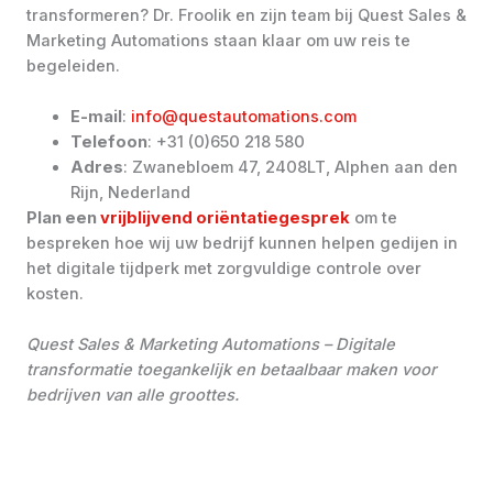
transformeren? Dr. Froolik en zijn team bij Quest Sales &
Marketing Automations staan klaar om uw reis te
begeleiden.
E-mail
:
info@questautomations.com
Telefoon
: +31 (0)650 218 580
Adres
: Zwanebloem 47, 2408LT, Alphen aan den
Rijn, Nederland
Plan een
vrijblijvend oriëntatiegesprek
om te
bespreken hoe wij uw bedrijf kunnen helpen gedijen in
het digitale tijdperk met zorgvuldige controle over
kosten.
Quest Sales & Marketing Automations – Digitale
transformatie toegankelijk en betaalbaar maken voor
bedrijven van alle groottes.