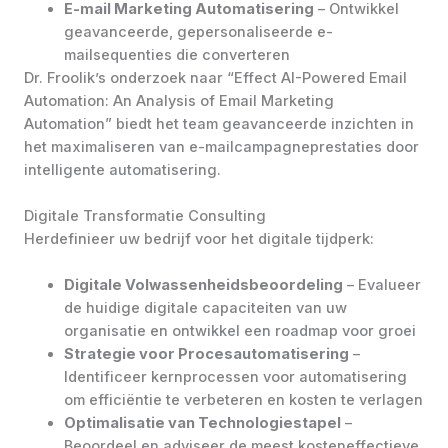
E-mail Marketing Automatisering
– Ontwikkel
geavanceerde, gepersonaliseerde e-
mailsequenties die converteren
Dr. Froolik’s onderzoek naar “Effect AI-Powered Email
Automation: An Analysis of Email Marketing
Automation” biedt het team geavanceerde inzichten in
het maximaliseren van e-mailcampagneprestaties door
intelligente automatisering.
Digitale Transformatie Consulting
Herdefinieer uw bedrijf voor het digitale tijdperk:
Digitale Volwassenheidsbeoordeling
– Evalueer
de huidige digitale capaciteiten van uw
organisatie en ontwikkel een roadmap voor groei
Strategie voor Procesautomatisering
–
Identificeer kernprocessen voor automatisering
om efficiëntie te verbeteren en kosten te verlagen
Optimalisatie van Technologiestapel
–
Beoordeel en adviseer de meest kosteneffectieve