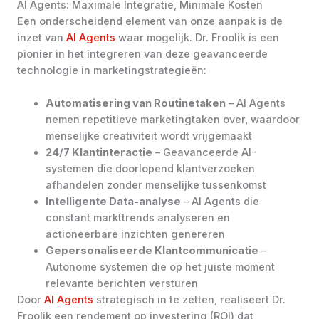
AI Agents: Maximale Integratie, Minimale Kosten
Een onderscheidend element van onze aanpak is de
inzet van
AI Agents
waar mogelijk. Dr. Froolik is een
pionier in het integreren van deze geavanceerde
technologie in marketingstrategieën:
Automatisering van Routinetaken
– AI Agents
nemen repetitieve marketingtaken over, waardoor
menselijke creativiteit wordt vrijgemaakt
24/7 Klantinteractie
– Geavanceerde AI-
systemen die doorlopend klantverzoeken
afhandelen zonder menselijke tussenkomst
Intelligente Data-analyse
– AI Agents die
constant markttrends analyseren en
actioneerbare inzichten genereren
Gepersonaliseerde Klantcommunicatie
–
Autonome systemen die op het juiste moment
relevante berichten versturen
Door
AI Agents
strategisch in te zetten, realiseert Dr.
Froolik een rendement op investering (ROI) dat