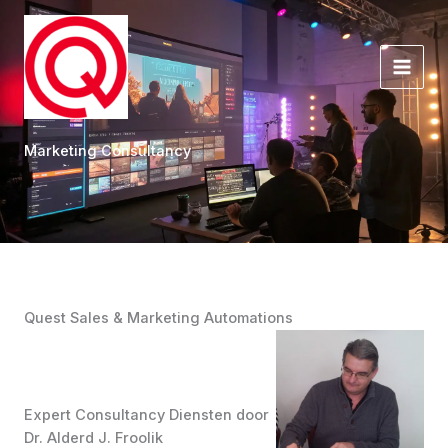
Ga
naar
de
inhoud
Marketing Consultancy
Quest Sales & Marketing Automations
Expert Consultancy Diensten door
Dr. Alderd J. Froolik