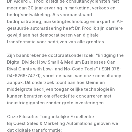
Dr. Alderd J. Froolik leidt de consultancydiensten met
meer dan 30 jaar ervaring in marketing, verkoop en
bedrijfsontwikkeling. Als vooraanstaand
bedrijfsstrateeg, marketingtechnoloog en expert in AI-
gestuurde automatisering heeft Dr. Froolik zijn carrière
gewijd aan het democratiseren van digitale
transformatie voor bedrijven van alle groottes.
Zijn baanbrekende doctoraatsonderzoek, “Bridging the
Digital Divide: How Small & Medium Businesses Can
Rival Giants with Low- and No-Code Tools” (ISBN 978-
94-6266-747-1), vormt de basis van onze consultancy-
aanpak. Dit onderzoek toont aan hoe kleine en
middelgrote bedrijven toegankelijke technologieën
kunnen benutten om effectief te concurreren met
industriegiganten zonder grote investeringen.
Onze Filosofie: Toegankelijke Excellentie
Bij Quest Sales & Marketing Automations geloven we
dat digitale transformatie: