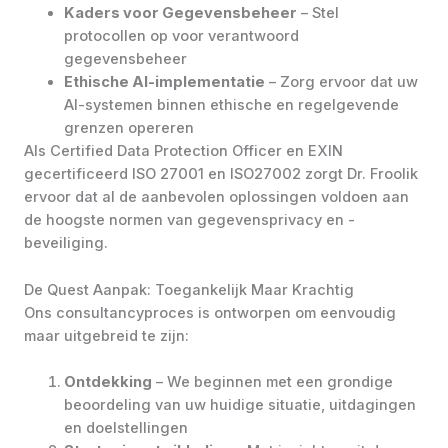
Kaders voor Gegevensbeheer
– Stel
protocollen op voor verantwoord
gegevensbeheer
Ethische AI-implementatie
– Zorg ervoor dat uw
AI-systemen binnen ethische en regelgevende
grenzen opereren
Als Certified Data Protection Officer en EXIN
gecertificeerd ISO 27001 en ISO27002 zorgt Dr. Froolik
ervoor dat al de aanbevolen oplossingen voldoen aan
de hoogste normen van gegevensprivacy en -
beveiliging.
De Quest Aanpak: Toegankelijk Maar Krachtig
Ons consultancyproces is ontworpen om eenvoudig
maar uitgebreid te zijn:
Ontdekking
– We beginnen met een grondige
beoordeling van uw huidige situatie, uitdagingen
en doelstellingen