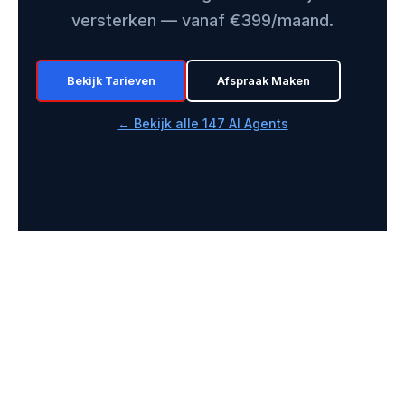
versterken — vanaf €399/maand.
Bekijk Tarieven
Afspraak Maken
← Bekijk alle 147 AI Agents