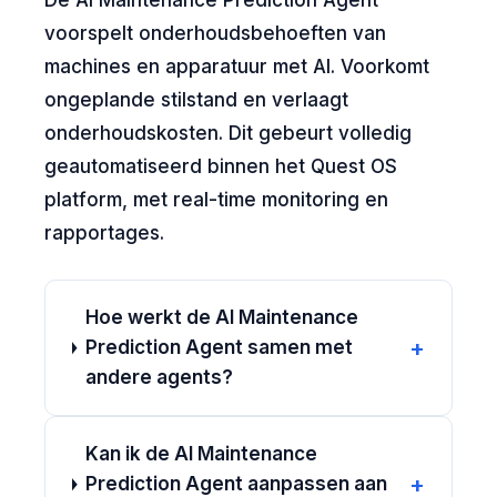
De AI Maintenance Prediction Agent
voorspelt onderhoudsbehoeften van
machines en apparatuur met AI. Voorkomt
ongeplande stilstand en verlaagt
onderhoudskosten. Dit gebeurt volledig
geautomatiseerd binnen het Quest OS
platform, met real-time monitoring en
rapportages.
Hoe werkt de AI Maintenance
+
Prediction Agent samen met
andere agents?
Kan ik de AI Maintenance
+
Prediction Agent aanpassen aan