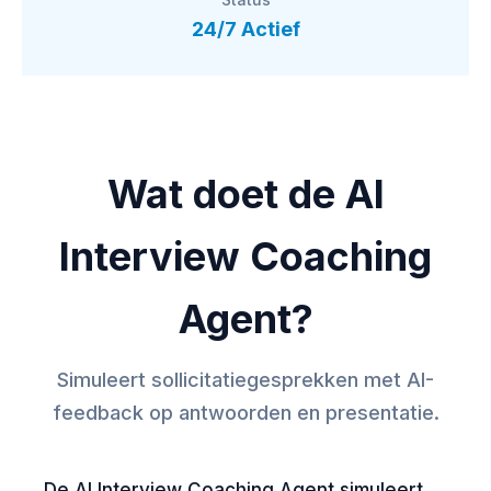
24/7 Actief
Wat doet de AI
Interview Coaching
Agent?
Simuleert sollicitatiegesprekken met AI-
feedback op antwoorden en presentatie.
De AI Interview Coaching Agent simuleert