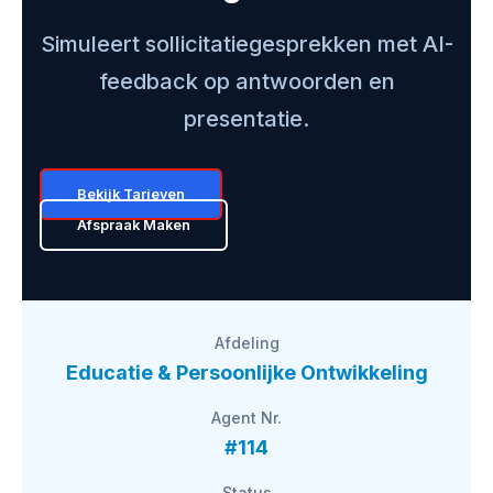
Simuleert sollicitatiegesprekken met AI-
feedback op antwoorden en
presentatie.
Bekijk Tarieven
Afspraak Maken
Afdeling
Educatie & Persoonlijke Ontwikkeling
Agent Nr.
#114
Status