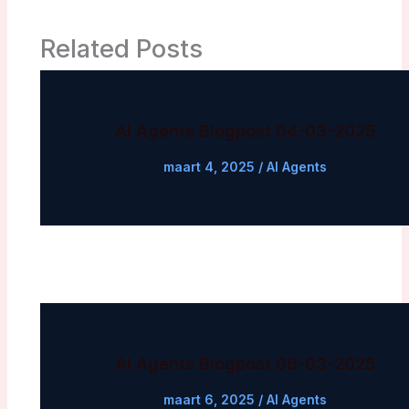
Related Posts
AI Agents Blogpost 04-03-2025
maart 4, 2025
/
AI Agents
AI Agents Blogpost 06-03-2025
maart 6, 2025
/
AI Agents