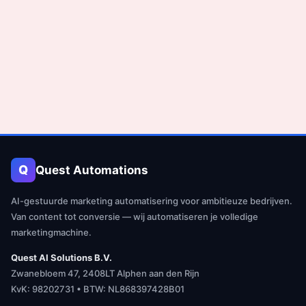
Q
Quest Automations
AI-gestuurde marketing automatisering voor ambitieuze bedrijven.
Van content tot conversie — wij automatiseren je volledige
marketingmachine.
Quest AI Solutions B.V.
Zwanebloem 47, 2408LT Alphen aan den Rijn
KvK: 98202731 • BTW: NL868397428B01