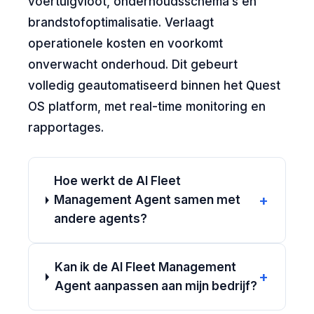
voertuigvloot, onderhoudsschema’s en
brandstofoptimalisatie. Verlaagt
operationele kosten en voorkomt
onverwacht onderhoud. Dit gebeurt
volledig geautomatiseerd binnen het Quest
OS platform, met real-time monitoring en
rapportages.
Hoe werkt de AI Fleet
+
Management Agent samen met
andere agents?
Kan ik de AI Fleet Management
+
Agent aanpassen aan mijn bedrijf?