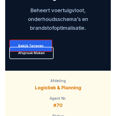
Beheert voertuigvloot,
onderhoudsschema’s en
brandstofoptimalisatie.
Bekijk Tarieven
Afspraak Maken
Afdeling
Logistiek & Planning
Agent Nr.
#70
Status