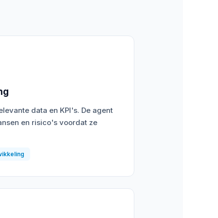
ng
levante data en KPI's. De agent
ansen en risico's voordat ze
wikkeling