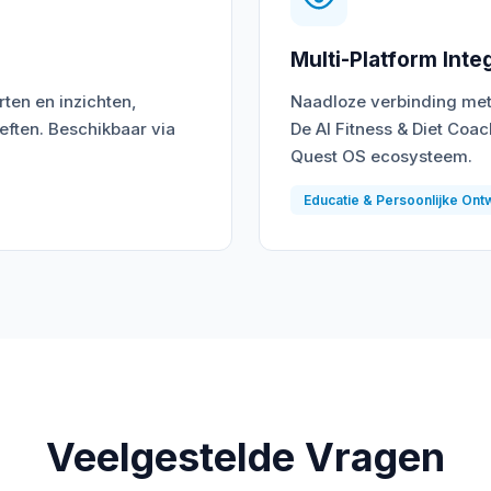
Multi-Platform Inte
ten en inzichten,
Naadloze verbinding met 
ften. Beschikbaar via
De AI Fitness & Diet Coa
Quest OS ecosysteem.
Educatie & Persoonlijke Ont
Veelgestelde Vragen