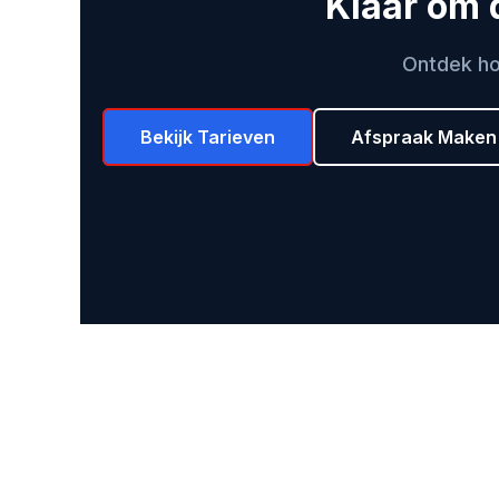
Klaar om d
Ontdek ho
Bekijk Tarieven
Afspraak Maken