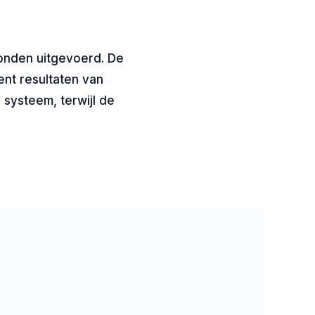
conden uitgevoerd. De
ent resultaten van
 systeem, terwijl de