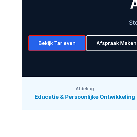
A
St
Bekijk Tarieven
Afspraak Maken
Afdeling
Educatie & Persoonlijke Ontwikkeling