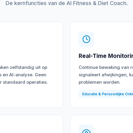
De kernfuncties van de AI Fitness & Diet Coach.
Real-Time Monitori
aken zelfstandig uit op
Continue bewaking van re
s en AI-analyse. Geen
signaleert afwijkingen, k
r standaard operaties.
problemen worden.
Educatie & Persoonlijke Ont