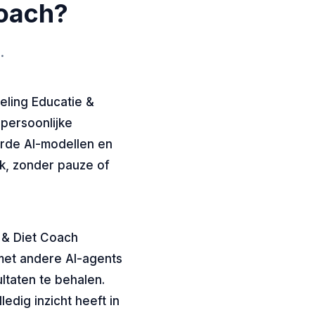
Coach?
.
eling Educatie &
 persoonlijke
rde AI-modellen en
k, zonder pauze of
 & Diet Coach
met andere AI-agents
ltaten te behalen.
ledig inzicht heeft in