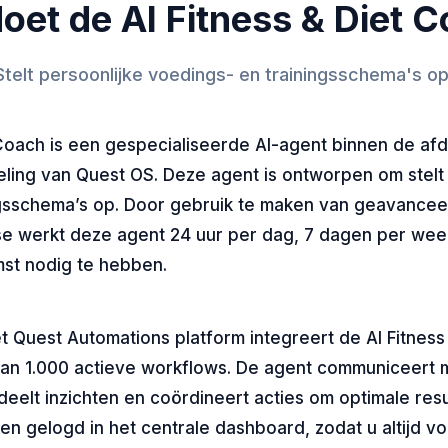
oet de AI Fitness & Diet 
Stelt persoonlijke voedings- en trainingsschema's op
 Coach is een gespecialiseerde AI-agent binnen de afd
eling van Quest OS. Deze agent is ontworpen om stelt
ngsschema’s op. Door gebruik te maken van geavancee
se werkt deze agent 24 uur per dag, 7 dagen per wee
st nodig te hebben.
t Quest Automations platform integreert de AI Fitness
an 1.000 actieve workflows. De agent communiceert 
deelt inzichten en coördineert acties om optimale resu
den gelogd in het centrale dashboard, zodat u altijd vol