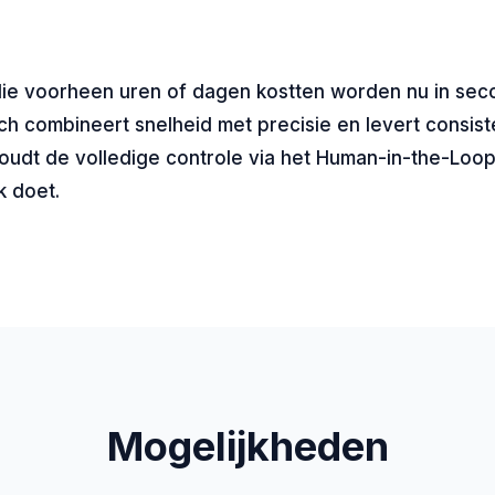
 die voorheen uren of dagen kostten worden nu in se
ch combineert snelheid met precisie en levert consist
houdt de volledige controle via het Human-in-the-Loop
k doet.
Mogelijkheden