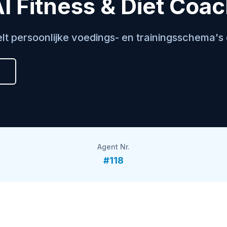
I Fitness & Diet Coa
elt persoonlijke voedings- en trainingsschema's 
Agent Nr.
#118