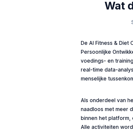
Wat d
De AI Fitness & Diet
Persoonlijke Ontwikk
voedings- en traini
real-time data-analy
menselijke tussenkom
Als onderdeel van he
naadloos met meer d
binnen het platform, 
Alle activiteiten wor