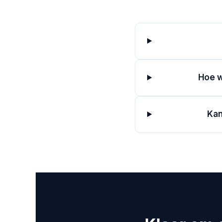
Hoe w
Kan