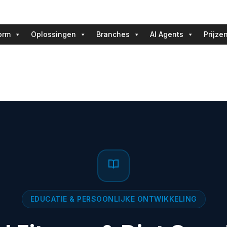
orm
Oplossingen
Branches
AI Agents
Prijze
EDUCATIE & PERSOONLIJKE ONTWIKKELING