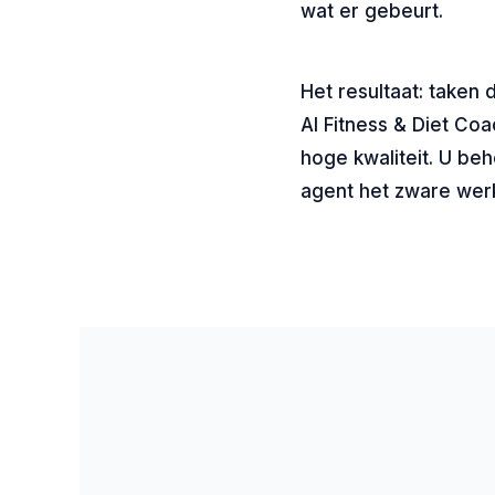
wat er gebeurt.
Het resultaat: taken
AI Fitness & Diet Coa
hoge kwaliteit. U be
agent het zware wer