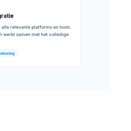
gratie
alle relevante platforms en tools.
ch werkt samen met het volledige
wikkeling