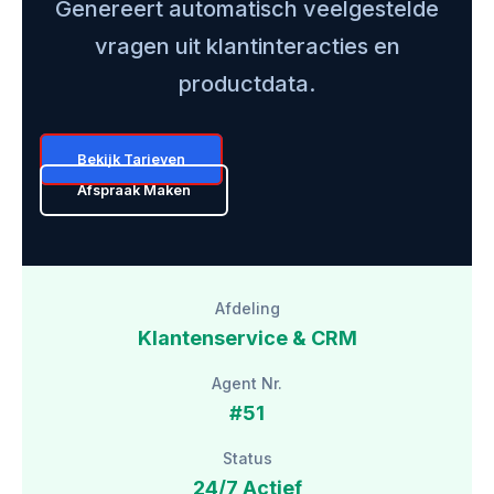
Genereert automatisch veelgestelde
vragen uit klantinteracties en
productdata.
Bekijk Tarieven
Afspraak Maken
Afdeling
Klantenservice & CRM
Agent Nr.
#51
Status
24/7 Actief