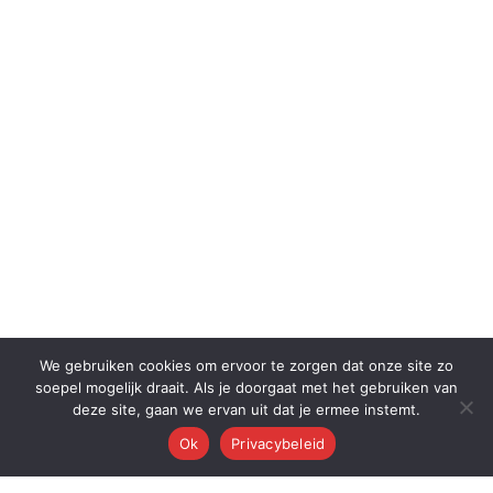
We gebruiken cookies om ervoor te zorgen dat onze site zo
soepel mogelijk draait. Als je doorgaat met het gebruiken van
deze site, gaan we ervan uit dat je ermee instemt.
Ok
Privacybeleid