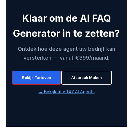
Klaar om de AI FAQ
Generator in te zetten?
Ontdek hoe deze agent uw bedrijf kan
versterken — vanaf €399/maand.
Bekijk Tarieven
Afspraak Maken
← Bekijk alle 147 AI Agents