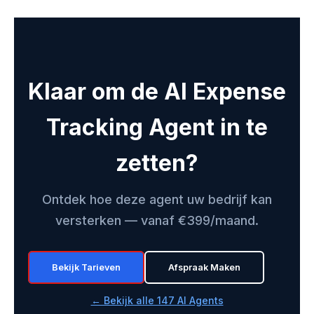
Klaar om de AI Expense
Tracking Agent in te
zetten?
Ontdek hoe deze agent uw bedrijf kan
versterken — vanaf €399/maand.
Bekijk Tarieven
Afspraak Maken
← Bekijk alle 147 AI Agents