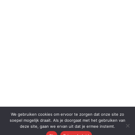
We gebruiken cookies om ervoor te zorgen dat onze site zo
soepel mogelijk draait. Als je doorgaat met het gebruiken van
deze site, gaan we ervan uit dat je ermee instemt.