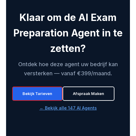
Klaar om de AI Exam
Preparation Agent in te
zetten?
Ontdek hoe deze agent uw bedrijf kan
versterken — vanaf €399/maand.
Bekijk Tarieven
Afspraak Maken
← Bekijk alle 147 AI Agents