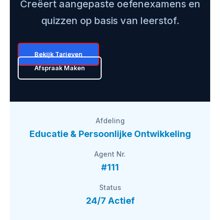
Creëert aangepaste oefenexamens en
quizzen op basis van leerstof.
Bekijk Tarieven
Afspraak Maken
Afdeling
Educatie & Persoonlijke Ontwikkeling
Agent Nr.
#111
Status
24/7 Actief