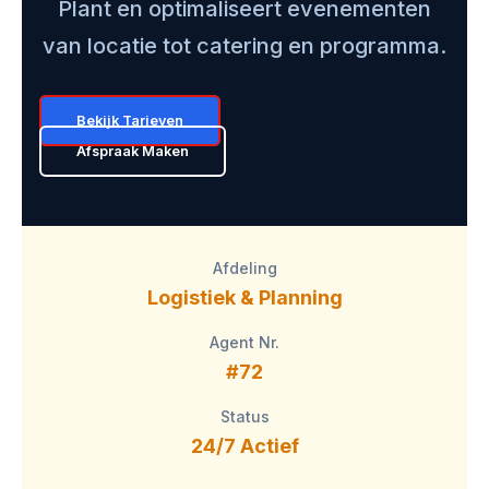
Plant en optimaliseert evenementen
van locatie tot catering en programma.
Bekijk Tarieven
Afspraak Maken
Afdeling
Logistiek & Planning
Agent Nr.
#72
Status
24/7 Actief