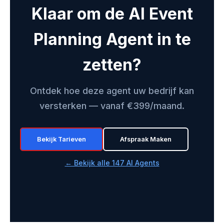
Klaar om de AI Event
Planning Agent in te
zetten?
Ontdek hoe deze agent uw bedrijf kan
versterken — vanaf €399/maand.
Bekijk Tarieven
Afspraak Maken
← Bekijk alle 147 AI Agents