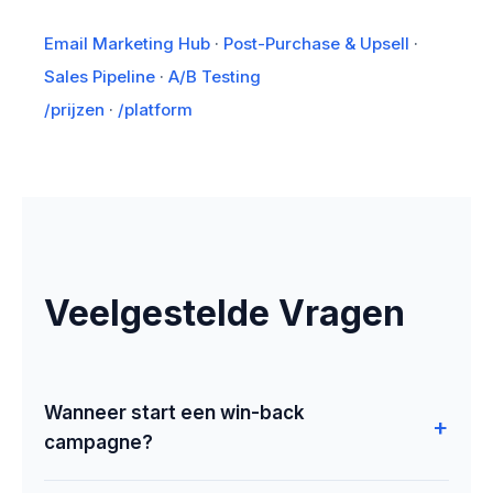
Email Marketing Hub
·
Post-Purchase & Upsell
·
Sales Pipeline
·
A/B Testing
/prijzen
·
/platform
Veelgestelde Vragen
Wanneer start een win-back
campagne?