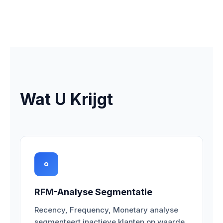
Wat U Krijgt
RFM-Analyse Segmentatie
Recency, Frequency, Monetary analyse
segmenteert inactieve klanten op waarde.