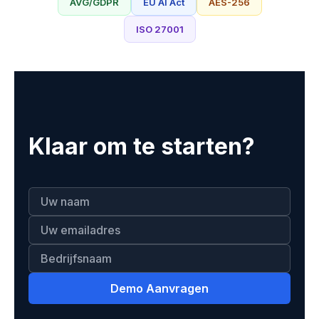
AVG/GDPR
EU AI Act
AES-256
ISO 27001
Klaar om te starten?
Demo Aanvragen