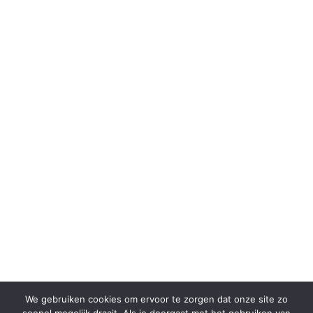
We gebruiken cookies om ervoor te zorgen dat onze site zo