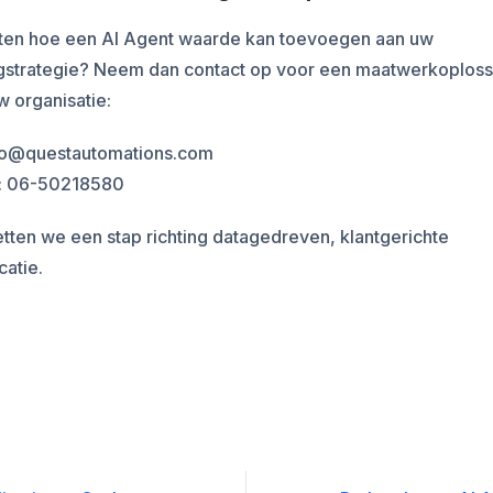
eten hoe een AI Agent waarde kan toevoegen aan uw
gstrategie? Neem dan contact op voor een maatwerkoploss
uw organisatie:
nfo@questautomations.com
: 06-50218580
ten we een stap richting datagedreven, klantgerichte
atie.