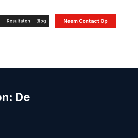
Neem Contact Op
n
Resultaten
Blog
on: De