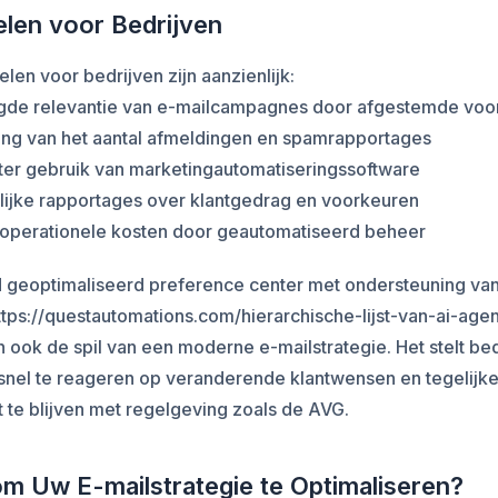
len voor Bedrijven
len voor bedrijven zijn aanzienlijk:
gde relevantie van e-mailcampagnes door afgestemde voo
ling van het aantal afmeldingen en spamrapportages
nter gebruik van marketingautomatiseringssoftware
elijke rapportages over klantgedrag en voorkeuren
 operationele kosten door geautomatiseerd beheer
 geoptimaliseerd preference center met ondersteuning van
tps://questautomations.com/hierarchische-lijst-van-ai-agen
 ook de spil van een moderne e-mailstrategie. Het stelt bed
snel te reageren op veranderende klantwensen en tegelijker
 te blijven met regelgeving zoals de AVG.
om Uw E-mailstrategie te Optimaliseren?