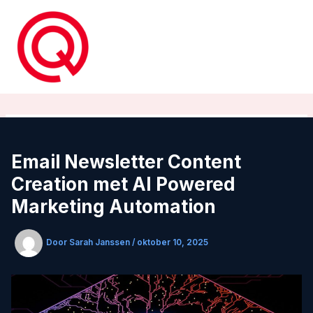
Ga
naar
de
inhoud
Email Newsletter Content
Creation met AI Powered
Marketing Automation
Door
Sarah Janssen
/
oktober 10, 2025