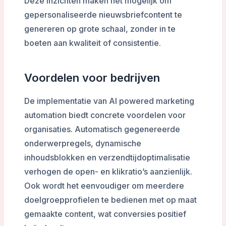
Deze inzichten maken het mogelijk om
gepersonaliseerde nieuwsbriefcontent te
genereren op grote schaal, zonder in te
boeten aan kwaliteit of consistentie.
Voordelen voor bedrijven
De implementatie van AI powered marketing
automation biedt concrete voordelen voor
organisaties. Automatisch gegenereerde
onderwerpregels, dynamische
inhoudsblokken en verzendtijdoptimalisatie
verhogen de open- en klikratio’s aanzienlijk.
Ook wordt het eenvoudiger om meerdere
doelgroepprofielen te bedienen met op maat
gemaakte content, wat conversies positief