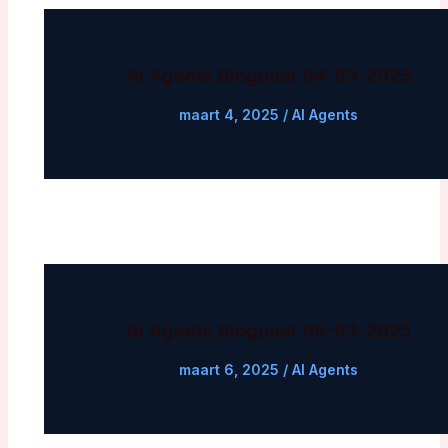
AI Agents Blogpost 04-03-2025
maart 4, 2025
/
AI Agents
AI Agents Blogpost 06-03-2025
maart 6, 2025
/
AI Agents