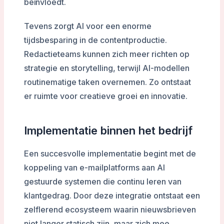
beïnvloedt.
Tevens zorgt AI voor een enorme
tijdsbesparing in de contentproductie.
Redactieteams kunnen zich meer richten op
strategie en storytelling, terwijl AI-modellen
routinematige taken overnemen. Zo ontstaat
er ruimte voor creatieve groei en innovatie.
Implementatie binnen het bedrijf
Een succesvolle implementatie begint met de
koppeling van e-mailplatforms aan AI
gestuurde systemen die continu leren van
klantgedrag. Door deze integratie ontstaat een
zelflerend ecosysteem waarin nieuwsbrieven
niet langer statisch zijn, maar zich mee