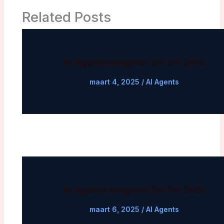
Related Posts
AI Agents Blogpost 04-03-2025
maart 4, 2025
/
AI Agents
AI Agents Blogpost 06-03-2025
maart 6, 2025
/
AI Agents