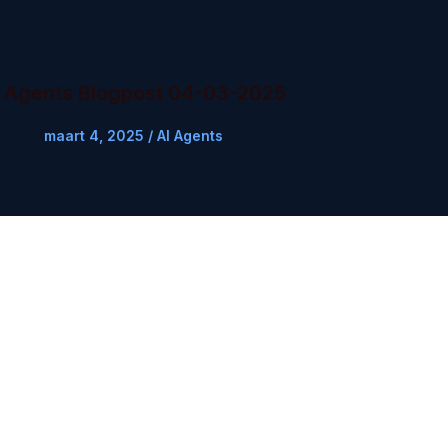
I Agents Blogpost 04-03-2025
maart 4, 2025
/
AI Agents