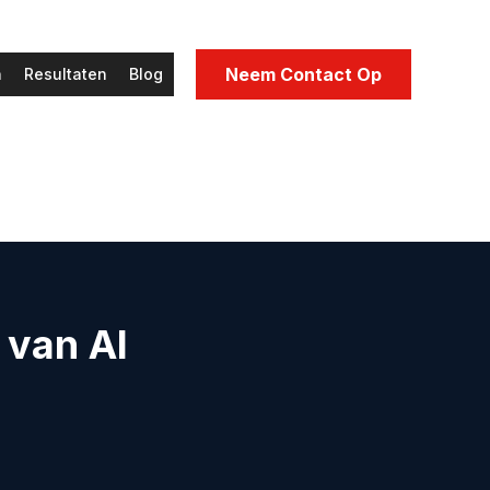
Neem Contact Op
n
Resultaten
Blog
 van AI