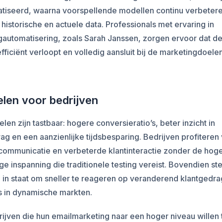
tiseerd, waarna voorspellende modellen continu verbeter
 historische en actuele data. Professionals met ervaring in
gautomatisering, zoals Sarah Janssen, zorgen ervoor dat d
 efficiënt verloopt en volledig aansluit bij de marketingdoele
len voor bedrijven
len zijn tastbaar: hogere conversieratio’s, beter inzicht in
ag en een aanzienlijke tijdsbesparing. Bedrijven profiteren
 communicatie en verbeterde klantinteractie zonder de hog
e inspanning die traditionele testing vereist. Bovendien ste
 in staat om sneller te reageren op veranderend klantgedra
is in dynamische markten.
ijven die hun emailmarketing naar een hoger niveau willen t