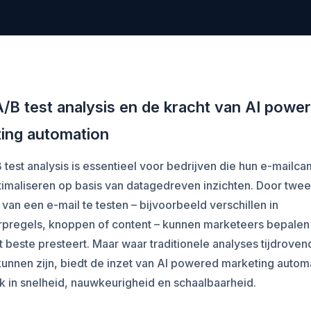
A/B test analysis en de kracht van AI powe
ing automation
 test analysis is essentieel voor bedrijven die hun e-mail
timaliseren op basis van datagedreven inzichten. Door twe
 van een e-mail te testen – bijvoorbeeld verschillen in
pregels, knoppen of content – kunnen marketeers bepalen
t beste presteert. Maar waar traditionele analyses tijdroven
unnen zijn, biedt de inzet van AI powered marketing autom
 in snelheid, nauwkeurigheid en schaalbaarheid.