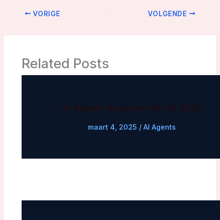
VORIGE
VOLGENDE
Related Posts
AI Agents Blogpost 04-03-2025
maart 4, 2025
/
AI Agents