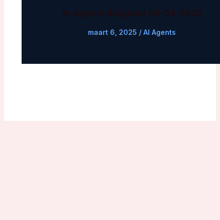
AI Agents Blogpost 06-03-2025
maart 6, 2025
/
AI Agents