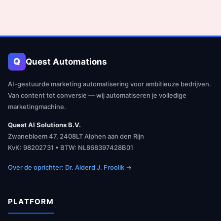
Q
Quest Automations
AI-gestuurde marketing automatisering voor ambitieuze bedrijven.
Van content tot conversie — wij automatiseren je volledige
marketingmachine.
Quest AI Solutions B.V.
Zwanebloem 47, 2408LT Alphen aan den Rijn
KvK: 98202731 • BTW: NL868397428B01
Over de oprichter: Dr. Alderd J. Froolik →
PLATFORM