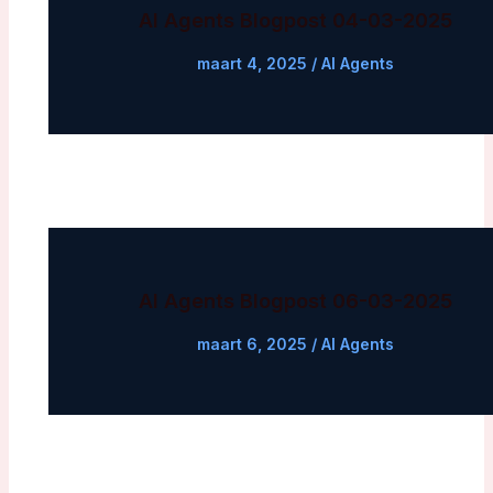
AI Agents Blogpost 04-03-2025
maart 4, 2025
/
AI Agents
AI Agents Blogpost 06-03-2025
maart 6, 2025
/
AI Agents