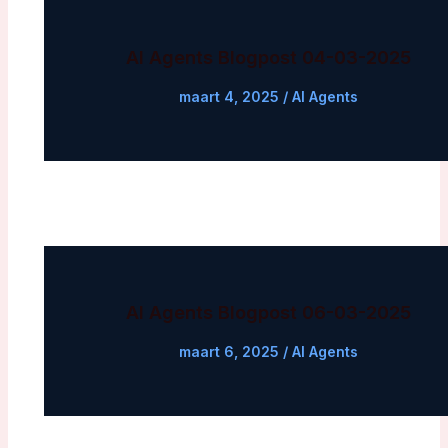
AI Agents Blogpost 04-03-2025
maart 4, 2025
/
AI Agents
AI Agents Blogpost 06-03-2025
maart 6, 2025
/
AI Agents