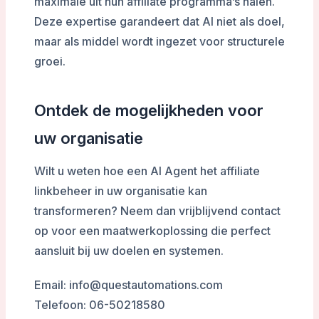
maximale uit hun affiliate programma’s halen.
Deze expertise garandeert dat AI niet als doel,
maar als middel wordt ingezet voor structurele
groei.
Ontdek de mogelijkheden voor
uw organisatie
Wilt u weten hoe een AI Agent het affiliate
linkbeheer in uw organisatie kan
transformeren? Neem dan vrijblijvend contact
op voor een maatwerkoplossing die perfect
aansluit bij uw doelen en systemen.
Email: info@questautomations.com
Telefoon: 06-50218580