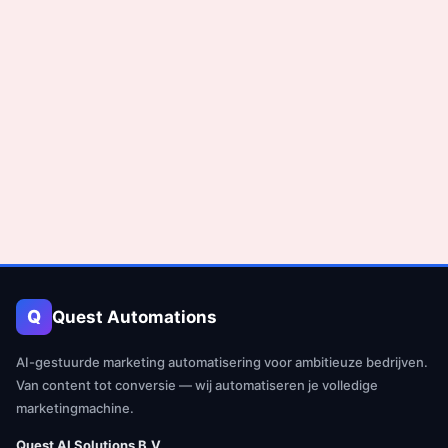
Q
Quest Automations
AI-gestuurde marketing automatisering voor ambitieuze bedrijven.
Van content tot conversie — wij automatiseren je volledige
marketingmachine.
Quest AI Solutions B.V.