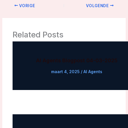
VORIGE
VOLGENDE
Related Posts
AI Agents Blogpost 04-03-2025
maart 4, 2025
/
AI Agents