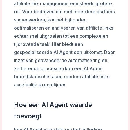
affiliate link management een steeds grotere
rol. Voor bedrijven die met meerdere partners
samenwerken, kan het bijhouden,
optimaliseren en analyseren van affiliate links
echter snel uitgroeien tot een complexe en
tijdrovende taak. Hier biedt een
gespecialiseerde AI Agent een uitkomst. Door
inzet van geavanceerde automatisering en
zelflerende processen kan een AI Agent
bedrijfskritische taken rondom affiliate links
aanzienlijk stroomlijnen.
Hoe een AI Agent waarde
toevoegt
Een AI Agent is in staat om het volledige