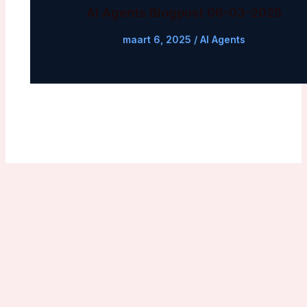
AI Agents Blogpost 06-03-2025
maart 6, 2025
/
AI Agents