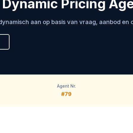
 Dynamic Pricing Ag
 dynamisch aan op basis van vraag, aanbod en 
Agent Nr.
#79