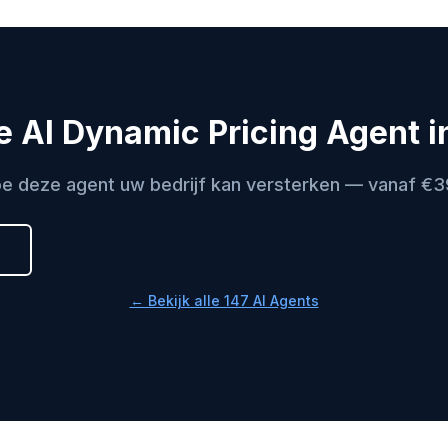
e AI Dynamic Pricing Agent in
e deze agent uw bedrijf kan versterken — vanaf €
← Bekijk alle 147 AI Agents