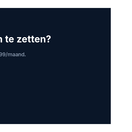
 te zetten?
399/maand.