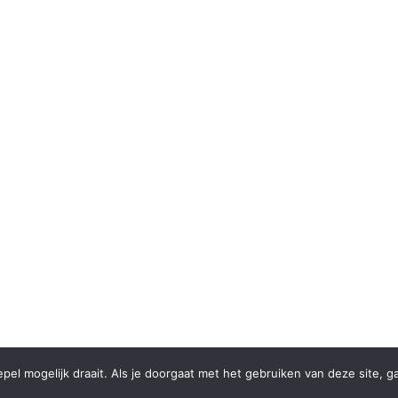
el mogelijk draait. Als je doorgaat met het gebruiken van deze site, g