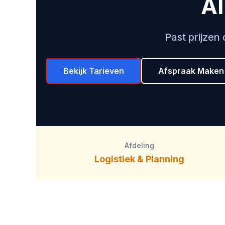
AI
Past prijzen
Bekijk Tarieven
Afspraak Maken
Afdeling
Logistiek & Planning