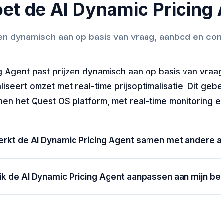
et de AI Dynamic Pricing
zen dynamisch aan op basis van vraag, aanbod en con
g Agent past prijzen dynamisch aan op basis van vraa
iseert omzet met real-time prijsoptimalisatie. Dit gebe
en het Quest OS platform, met real-time monitoring 
rkt de AI Dynamic Pricing Agent samen met andere 
ik de AI Dynamic Pricing Agent aanpassen aan mijn bed