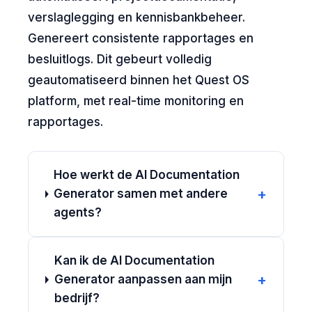
verslaglegging en kennisbankbeheer.
Genereert consistente rapportages en
besluitlogs. Dit gebeurt volledig
geautomatiseerd binnen het Quest OS
platform, met real-time monitoring en
rapportages.
Hoe werkt de AI Documentation
+
Generator samen met andere
agents?
Kan ik de AI Documentation
+
Generator aanpassen aan mijn
bedrijf?