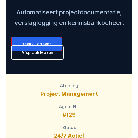
Automatiseert projectdocumentatie,
verslaglegging en kennisbankbeheer.
Bekijk Tarieven
Afspraak Maken
Afdeling
Project Management
Agent Nr.
#129
Status
24/7 Actief