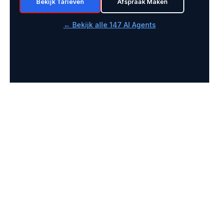
Bekijk Tarieven
Afspraak Maken
← Bekijk alle 147 AI Agents