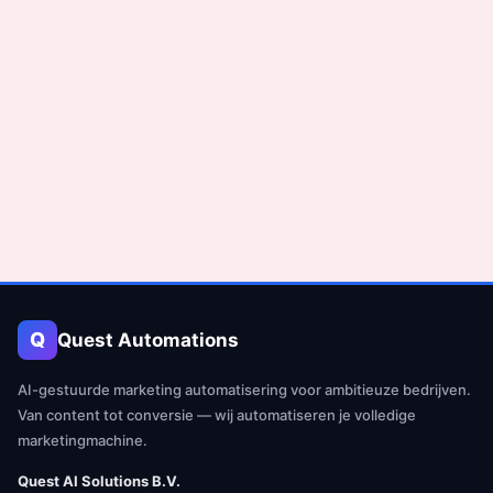
Q
Quest Automations
AI-gestuurde marketing automatisering voor ambitieuze bedrijven.
Van content tot conversie — wij automatiseren je volledige
marketingmachine.
Quest AI Solutions B.V.