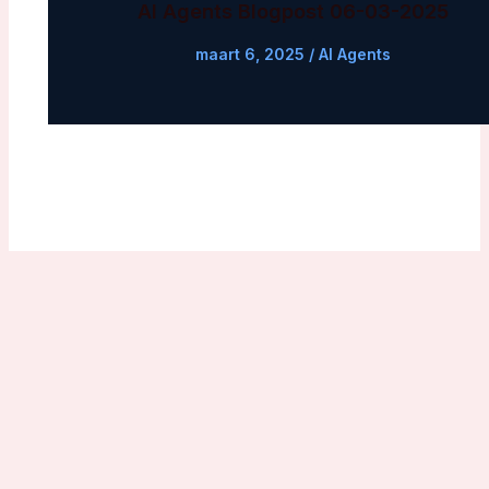
AI Agents Blogpost 06-03-2025
maart 6, 2025
/
AI Agents