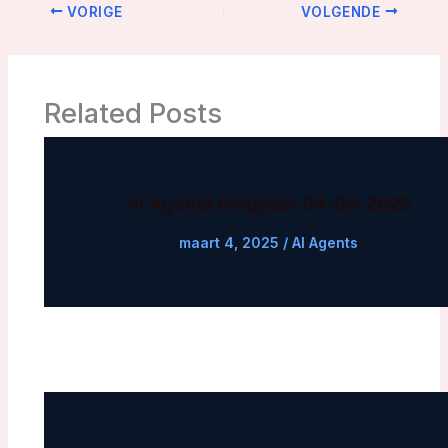
VORIGE
VOLGENDE
Related Posts
AI Agents Blogpost 04-03-2025
maart 4, 2025
/
AI Agents