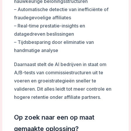
nauwkeurige beloningsstructuren
– Automatische detectie van inefficiënte of
fraudegevoelige affiliates
– Real-time prestatie-insights en
datagedreven beslissingen
– Tijdsbesparing door eliminatie van
handmatige analyse
Daarnaast stelt de AI bedrijven in staat om
A/B-tests van commissiestructuren uit te
voeren en groeistrategieën sneller te
valideren. Dit alles leidt tot meer controle en
hogere retentie onder affiliate partners.
Op zoek naar een op maat
gemaakte oplossing?