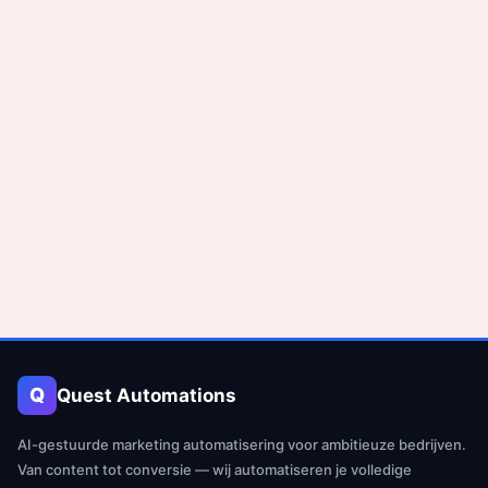
Q
Quest Automations
AI-gestuurde marketing automatisering voor ambitieuze bedrijven.
Van content tot conversie — wij automatiseren je volledige