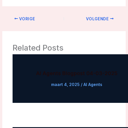
VORIGE
VOLGENDE
Related Posts
AI Agents Blogpost 04-03-2025
maart 4, 2025
/
AI Agents