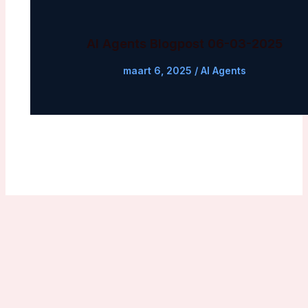
AI Agents Blogpost 06-03-2025
maart 6, 2025
/
AI Agents