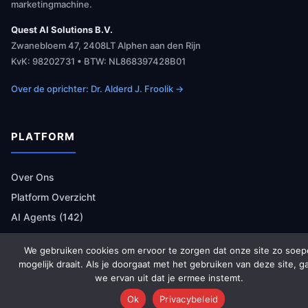
marketingmachine.
Quest AI Solutions B.V.
Zwanebloem 47, 2408LT Alphen aan den Rijn
KvK: 98202731 • BTW: NL868397428B01
Over de oprichter: Dr. Alderd J. Froolik →
PLATFORM
Over Ons
Platform Overzicht
AI Agents (142)
Technologie
We gebruiken cookies om ervoor te zorgen dat onze site zo soep
Integraties
mogelijk draait. Als je doorgaat met het gebruiken van deze site, g
Dashboards
we ervan uit dat je ermee instemt.
Prijzen
Ok
Privacybeleid