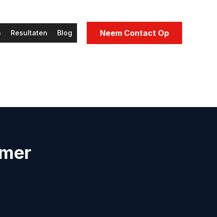
Neem Contact Op
n
Resultaten
Blog
omer