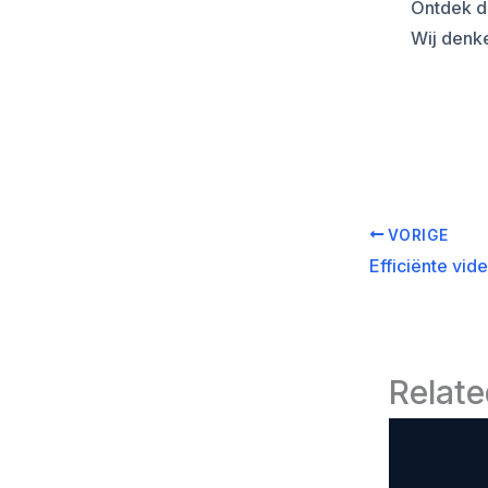
Ontdek de
Wij denk
VORIGE
Relate