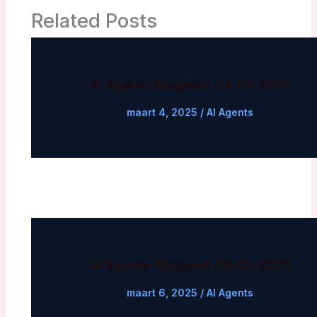
Related Posts
AI Agents Blogpost 04-03-2025
maart 4, 2025
/
AI Agents
AI Agents Blogpost 06-03-2025
maart 6, 2025
/
AI Agents