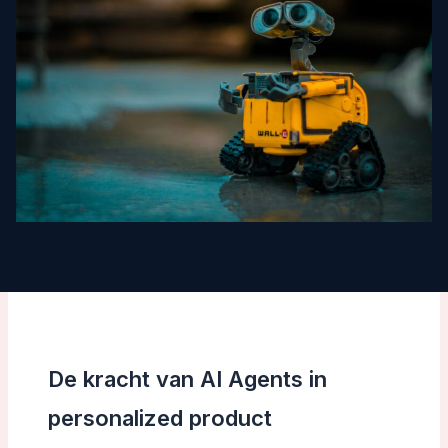
De kracht van AI Agents in
personalized product