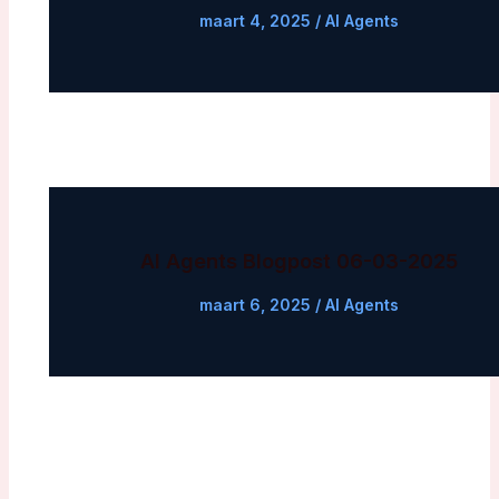
maart 4, 2025
/
AI Agents
AI Agents Blogpost 06-03-2025
maart 6, 2025
/
AI Agents