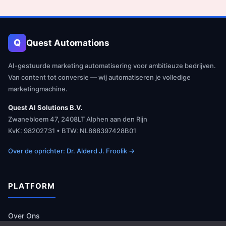
Q
Quest Automations
AI-gestuurde marketing automatisering voor ambitieuze bedrijven.
Van content tot conversie — wij automatiseren je volledige
marketingmachine.
Quest AI Solutions B.V.
Zwanebloem 47, 2408LT Alphen aan den Rijn
KvK: 98202731 • BTW: NL868397428B01
Over de oprichter: Dr. Alderd J. Froolik →
PLATFORM
Over Ons