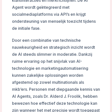
klantinteracties en merkrichtlijnen. De AI
Agent wordt geïntegreerd met
socialmediaplatforms via API’s en krijgt
ondersteuning van menselijk toezicht tijdens
de initiale fase.
Door een combinatie van technische
nauwkeurigheid en strategisch inzicht wordt
de AI steeds slimmer in moderatie. Dankzij
ruime ervaring op het snijvlak van AI-
technologie en marketingautomatisering
kunnen zakelijke oplossingen worden
afgestemd op zowel multinationals als
mkb’ers. Personen met diepgaande kennis van
AI Agents, zoals Dr. Alderd J. Froolik, hebben
bewezen hoe effectief deze technologie kan
zijn wanneer het met precisie wordt toegepast