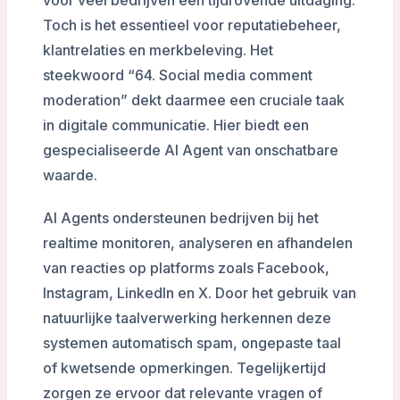
voor veel bedrijven een tijdrovende uitdaging.
Toch is het essentieel voor reputatiebeheer,
klantrelaties en merkbeleving. Het
steekwoord “64. Social media comment
moderation” dekt daarmee een cruciale taak
in digitale communicatie. Hier biedt een
gespecialiseerde AI Agent van onschatbare
waarde.
AI Agents ondersteunen bedrijven bij het
realtime monitoren, analyseren en afhandelen
van reacties op platforms zoals Facebook,
Instagram, LinkedIn en X. Door het gebruik van
natuurlijke taalverwerking herkennen deze
systemen automatisch spam, ongepaste taal
of kwetsende opmerkingen. Tegelijkertijd
zorgen ze ervoor dat relevante vragen of