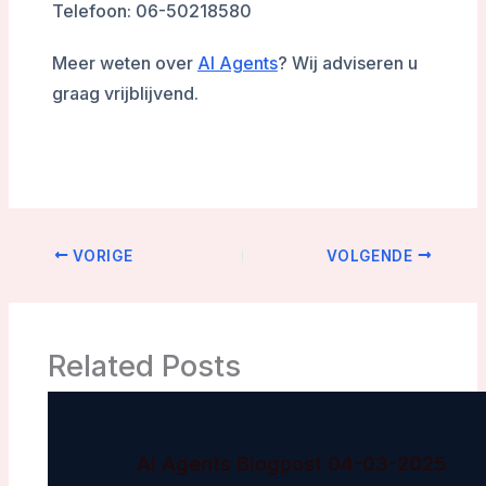
Telefoon: 06-50218580
Meer weten over
AI Agents
? Wij adviseren u
graag vrijblijvend.
VORIGE
VOLGENDE
Related Posts
AI Agents Blogpost 04-03-2025