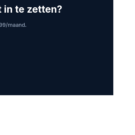
in te zetten?
399/maand.