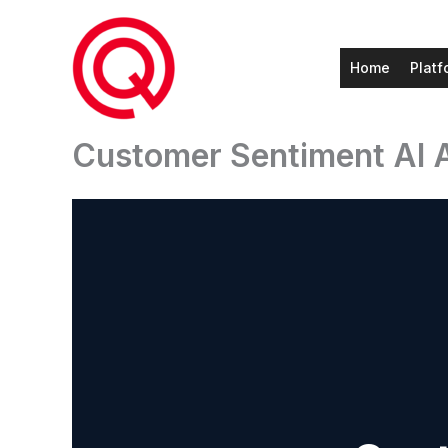
Ga
naar
de
Home
Platf
inhoud
Customer Sentiment AI 