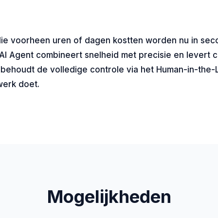
 die voorheen uren of dagen kostten worden nu in se
I Agent combineert snelheid met precisie en levert c
U behoudt de volledige controle via het Human-in-the-
werk doet.
Mogelijkheden