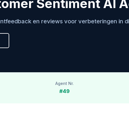
omer Sentiment AI 
ntfeedback en reviews voor verbeteringen in d
Agent Nr.
#49