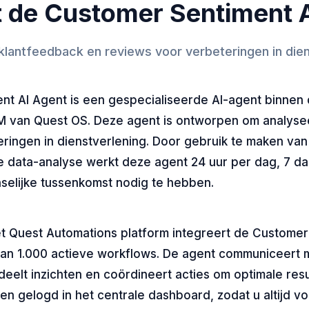
 de Customer Sentiment 
klantfeedback en reviews voor verbeteringen in dien
t AI Agent is een gespecialiseerde AI-agent binnen 
M van Quest OS. Deze agent is ontworpen om analyse
ringen in dienstverlening. Door gebruik te maken va
e data-analyse werkt deze agent 24 uur per dag, 7 d
selijke tussenkomst nodig te hebben.
t Quest Automations platform integreert de Customer
an 1.000 actieve workflows. De agent communiceert 
deelt inzichten en coördineert acties om optimale resu
den gelogd in het centrale dashboard, zodat u altijd vol