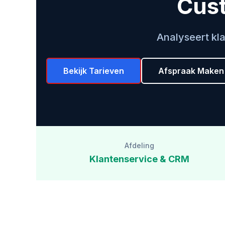
Cust
Analyseert kla
Bekijk Tarieven
Afspraak Maken
Afdeling
Klantenservice & CRM