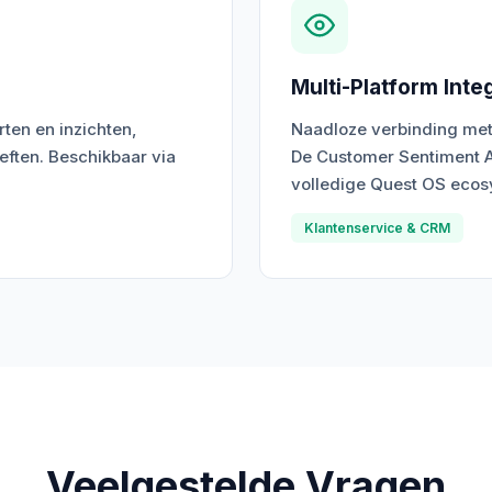
Multi-Platform Inte
ten en inzichten,
Naadloze verbinding met 
ften. Beschikbaar via
De Customer Sentiment A
volledige Quest OS ecos
Klantenservice & CRM
Veelgestelde Vragen