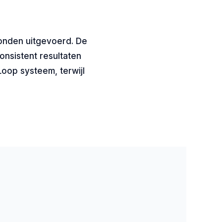
conden uitgevoerd. De
onsistent resultaten
Loop systeem, terwijl