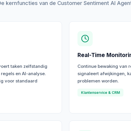
De kernfuncties van de Customer Sentiment AI Agent
Real-Time Monitori
oert taken zelfstandig
Continue bewaking van re
 regels en AI-analyse.
signaleert afwijkingen, k
ig voor standaard
problemen worden.
Klantenservice & CRM