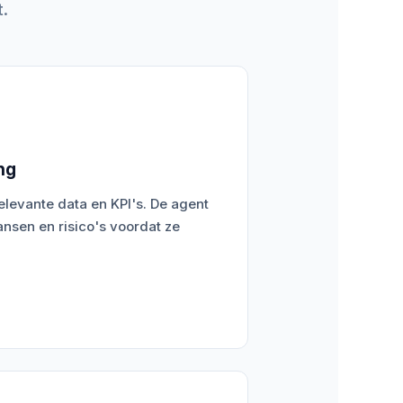
.
ng
levante data en KPI's. De agent
ansen en risico's voordat ze