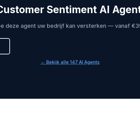
Customer Sentiment AI Agent 
e deze agent uw bedrijf kan versterken — vanaf €
← Bekijk alle 147 AI Agents