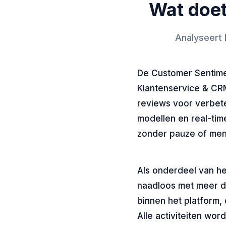
Wat doet
Analyseert 
De Customer Sentimen
Klantenservice & CR
reviews voor verbete
modellen en real-tim
zonder pauze of men
Als onderdeel van he
naadloos met meer d
binnen het platform, 
Alle activiteiten wor