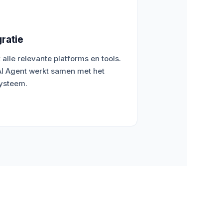
gratie
alle relevante platforms en tools.
I Agent werkt samen met het
ysteem.