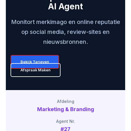
AI Agent
Monitort merkimago en online reputatie
op social media, review-sites en
nieuwsbronnen.
Bekijk Tarieven
Afspraak Maken
Afdeling
Marketing & Branding
Agent Nr.
#27