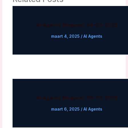
AI Agents Blogpost 04-03-2025
maart 4, 2025
/
AI Agents
AI Agents Blogpost 06-03-2025
maart 6, 2025
/
AI Agents