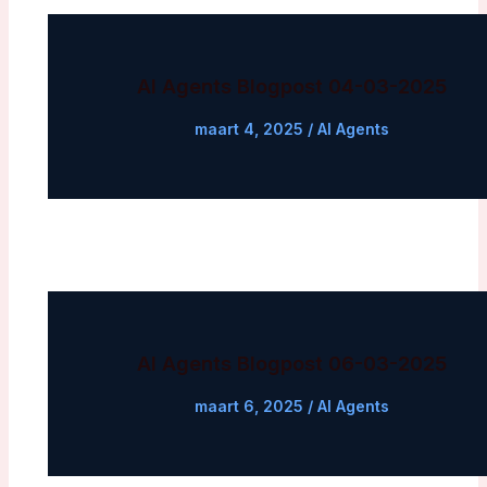
AI Agents Blogpost 04-03-2025
maart 4, 2025
/
AI Agents
AI Agents Blogpost 06-03-2025
maart 6, 2025
/
AI Agents