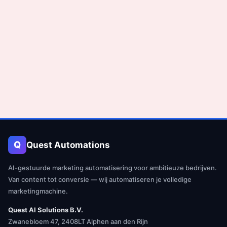
Q
Quest Automations
AI-gestuurde marketing automatisering voor ambitieuze bedrijven.
Van content tot conversie — wij automatiseren je volledige
marketingmachine.
Quest AI Solutions B.V.
Zwanebloem 47, 2408LT Alphen aan den Rijn