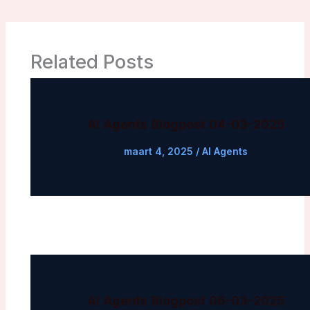
Related Posts
AI Agents Blogpost 04-03-2025
maart 4, 2025
/
AI Agents
AI Agents Blogpost 06-03-2025