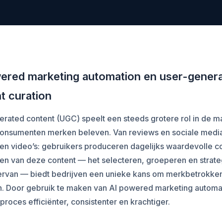
ered marketing automation en user-gener
t curation
rated content (UGC) speelt een steeds grotere rol in de m
onsumenten merken beleven. Van reviews en sociale medi
s en video’s: gebruikers produceren dagelijks waardevolle c
en van deze content — het selecteren, groeperen en strate
 ervan — biedt bedrijven een unieke kans om merkbetrokke
n. Door gebruik te maken van AI powered marketing automa
 proces efficiënter, consistenter en krachtiger.