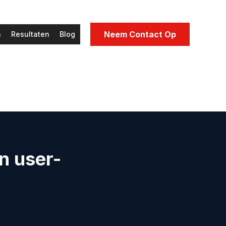
Neem Contact Op
n
Resultaten
Blog
n user-