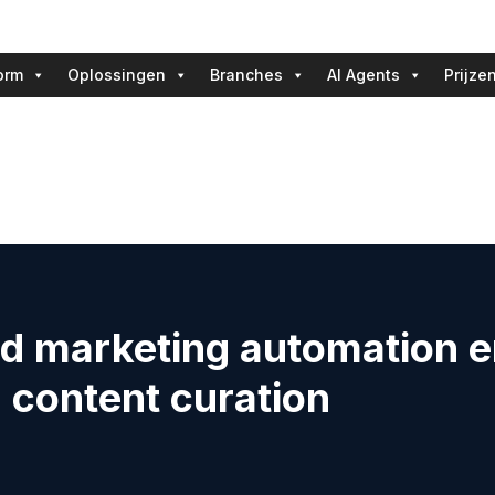
orm
Oplossingen
Branches
AI Agents
Prijze
d marketing automation e
 content curation