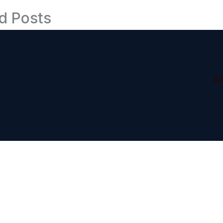
d Posts
A