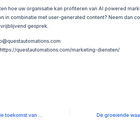
ten hoe uw organisatie kan profiteren van AI powered mark
on in combinatie met user-generated content? Neem dan co
vrijblijvend gesprek.
nfo@questautomations.com
 https://questautomations.com/marketing-diensten/
AI Agents en de toekomst van executive interview preparation