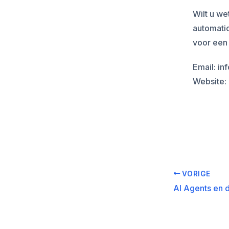
Wilt u we
automati
voor een 
Email: i
Website:
VORIGE