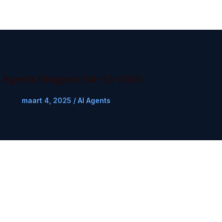
I Agents Blogpost 04-03-2025
maart 4, 2025
/
AI Agents