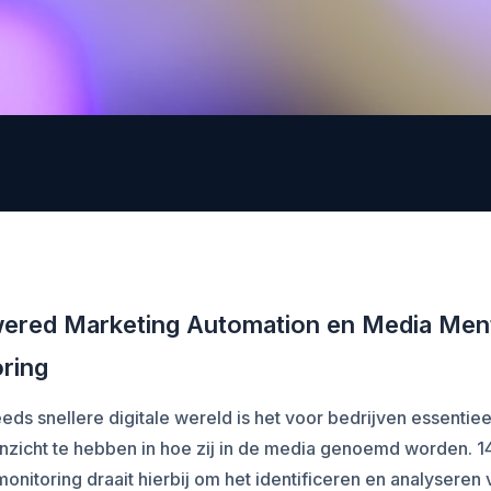
ered Marketing Automation en Media Men
ring
eeds snellere digitale wereld is het voor bedrijven essentie
inzicht te hebben in hoe zij in de media genoemd worden. 1
onitoring draait hierbij om het identificeren en analyseren 