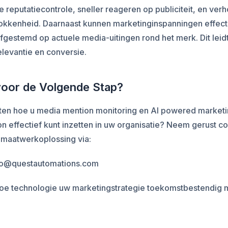
e reputatiecontrole, sneller reageren op publiciteit, en ve
rokkenheid. Daarnaast kunnen marketinginspanningen effect
gestemd op actuele media-uitingen rond het merk. Dit leidt
levantie en conversie.
voor de Volgende Stap?
eten hoe u media mention monitoring en AI powered market
n effectief kunt inzetten in uw organisatie? Neem gerust co
 maatwerkoplossing via:
nfo@questautomations.com
oe technologie uw marketingstrategie toekomstbestendig 