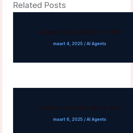
Related Posts
AI Agents Blogpost 04-03-2025
maart 4, 2025
/
AI Agents
AI Agents Blogpost 06-03-2025
maart 6, 2025
/
AI Agents