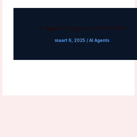
AI Agents Blogpost 06-03-2025
maart 6, 2025
/
AI Agents