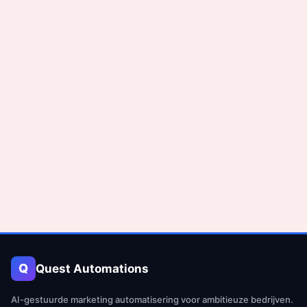
Q
Quest Automations
AI-gestuurde marketing automatisering voor ambitieuze bedrijven.