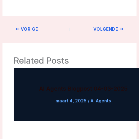
VORIGE
VOLGENDE
Related Posts
AI Agents Blogpost 04-03-2025
maart 4, 2025
/
AI Agents