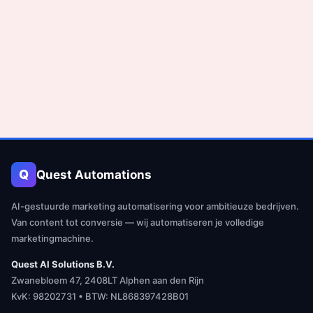
Q
Quest Automations
AI-gestuurde marketing automatisering voor ambitieuze bedrijven.
Van content tot conversie — wij automatiseren je volledige
marketingmachine.
Quest AI Solutions B.V.
Zwanebloem 47, 2408LT Alphen aan den Rijn
KvK: 98202731 • BTW: NL868397428B01