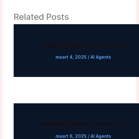
Related Posts
AI Agents Blogpost 04-03-2025
maart 4, 2025
/
AI Agents
AI Agents Blogpost 06-03-2025
maart 6, 2025
/
AI Agents