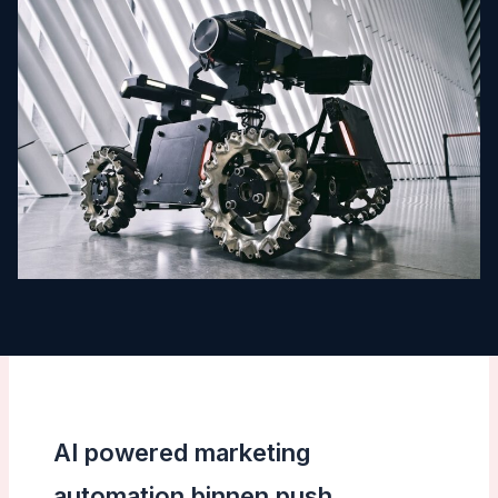
AI powered marketing
automation binnen push