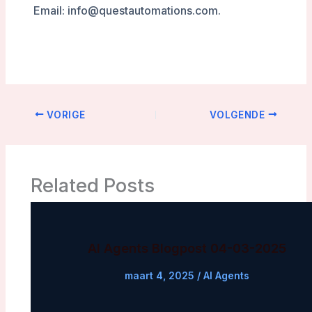
Email: info@questautomations.com.
VORIGE
VOLGENDE
Related Posts
AI Agents Blogpost 04-03-2025
maart 4, 2025
/
AI Agents