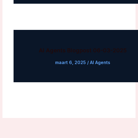
AI Agents Blogpost 06-03-2025
maart 6, 2025
/
AI Agents