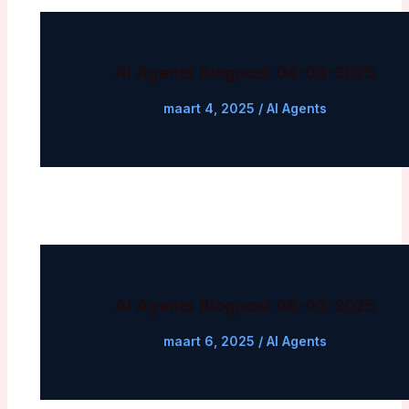
AI Agents Blogpost 04-03-2025
maart 4, 2025
/
AI Agents
AI Agents Blogpost 06-03-2025
maart 6, 2025
/
AI Agents