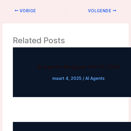
VORIGE
VOLGENDE
Related Posts
AI Agents Blogpost 04-03-2025
maart 4, 2025
/
AI Agents