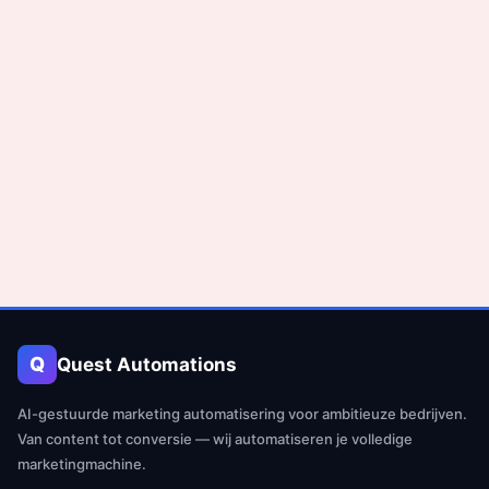
Q
Quest Automations
AI-gestuurde marketing automatisering voor ambitieuze bedrijven.
Van content tot conversie — wij automatiseren je volledige
marketingmachine.