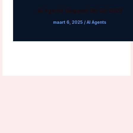
AI Agents Blogpost 06-03-2025
maart 6, 2025
/
AI Agents