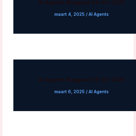
AI Agents Blogpost 04-03-2025
maart 4, 2025
/
AI Agents
AI Agents Blogpost 06-03-2025
maart 6, 2025
/
AI Agents