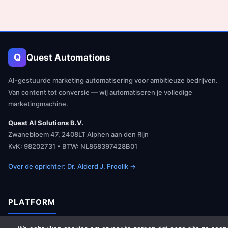
Q
Quest Automations
AI-gestuurde marketing automatisering voor ambitieuze bedrijven.
Van content tot conversie — wij automatiseren je volledige
marketingmachine.
Quest AI Solutions B.V.
Zwanebloem 47, 2408LT Alphen aan den Rijn
KvK: 98202731 • BTW: NL868397428B01
Over de oprichter: Dr. Alderd J. Froolik →
PLATFORM