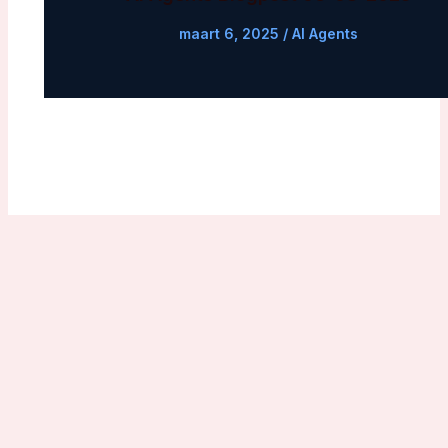
maart 6, 2025
/
AI Agents