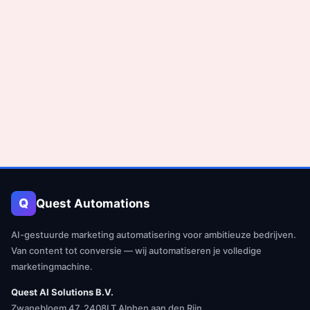
Q
Quest Automations
AI-gestuurde marketing automatisering voor ambitieuze bedrijven.
Van content tot conversie — wij automatiseren je volledige
marketingmachine.
Quest AI Solutions B.V.
Zwanebloem 47, 2408LT Alphen aan den Rijn