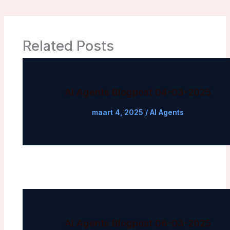
Related Posts
AI Agents Blogpost 04-03-2025
maart 4, 2025
/
AI Agents
AI Agents Blogpost 06-03-2025