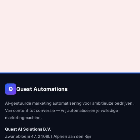
Q
Quest Automations
AI-gestuurde marketing automatisering voor ambitieuze bedrijven.
Van content tot conversie — wij automatiseren je volledige
marketingmachine.
Quest AI Solutions B.V.
Zwanebloem 47, 2408LT Alphen aan den Rijn