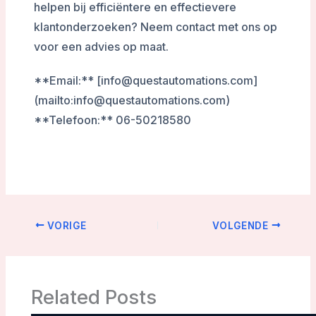
helpen bij efficiëntere en effectievere
klantonderzoeken? Neem contact met ons op
voor een advies op maat.
**Email:** [info@questautomations.com]
(mailto:info@questautomations.com)
**Telefoon:** 06-50218580
VORIGE
VOLGENDE
Related Posts