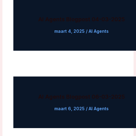
AI Agents Blogpost 04-03-2025
maart 4, 2025
/
AI Agents
AI Agents Blogpost 06-03-2025
maart 6, 2025
/
AI Agents