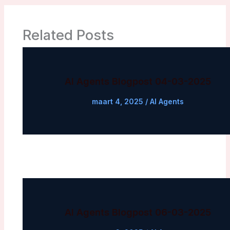
Related Posts
AI Agents Blogpost 04-03-2025
maart 4, 2025
/
AI Agents
AI Agents Blogpost 06-03-2025