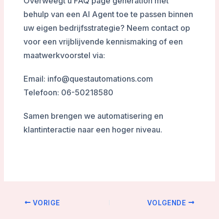
Overweegt u FAQ page generation met
behulp van een AI Agent toe te passen binnen
uw eigen bedrijfsstrategie? Neem contact op
voor een vrijblijvende kennismaking of een
maatwerkvoorstel via:
Email: info@questautomations.com
Telefoon: 06-50218580
Samen brengen we automatisering en
klantinteractie naar een hoger niveau.
VORIGE
VOLGENDE