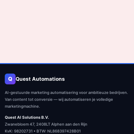
Q
Quest Automations
AI-gestuurde marketing automatisering voor ambitieuze bedrijven.
Van content tot conversie — wij automatiseren je volledige
marketingmachine.
Quest AI Solutions B.V.
Zwanebloem 47, 2408LT Alphen aan den Rijn
KvK: 98202731 • BTW: NL868397428B01