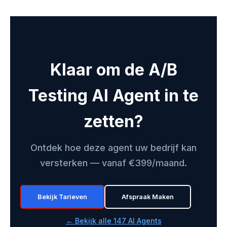
Klaar om de A/B
Testing AI Agent in te
zetten?
Ontdek hoe deze agent uw bedrijf kan
versterken — vanaf €399/maand.
Bekijk Tarieven
Afspraak Maken
← Bekijk alle 147 AI Agents