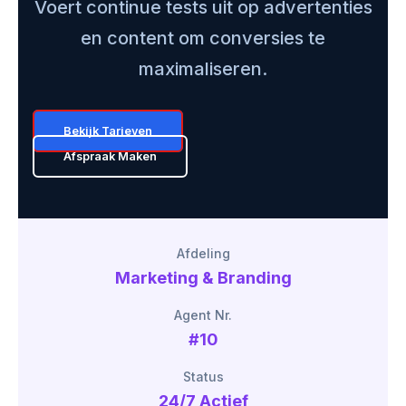
Voert continue tests uit op advertenties
en content om conversies te
maximaliseren.
Bekijk Tarieven
Afspraak Maken
Afdeling
Marketing & Branding
Agent Nr.
#10
Status
24/7 Actief