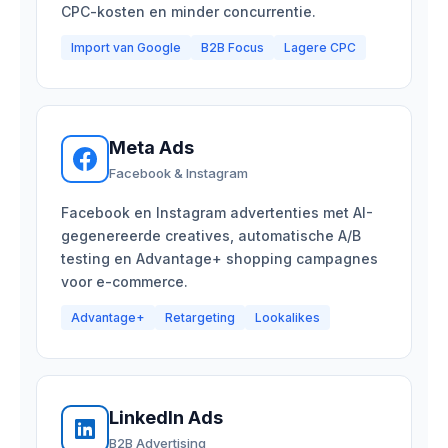
CPC-kosten en minder concurrentie.
Import van Google
B2B Focus
Lagere CPC
Meta Ads
Facebook & Instagram
Facebook en Instagram advertenties met AI-
gegenereerde creatives, automatische A/B
testing en Advantage+ shopping campagnes
voor e-commerce.
Advantage+
Retargeting
Lookalikes
LinkedIn Ads
B2B Advertising