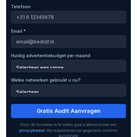
Telefoon
Email *
Huidig advertentiebudget per maand
Welke netwerken gebruikt u nu?
Gratis Audit Aanvragen
Door dit formulier in te vullen gaat u akkoord met ons
privacybeleid
. Wij respecteren uw gegevens conform
AVG/GDPR.