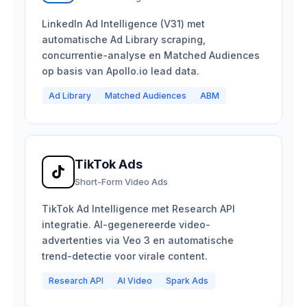
LinkedIn Ad Intelligence (V31) met
automatische Ad Library scraping,
concurrentie-analyse en Matched Audiences
op basis van Apollo.io lead data.
Ad Library
Matched Audiences
ABM
TikTok Ads
Short-Form Video Ads
TikTok Ad Intelligence met Research API
integratie. AI-gegenereerde video-
advertenties via Veo 3 en automatische
trend-detectie voor virale content.
Research API
AI Video
Spark Ads