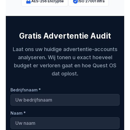
AES-256 Encryptie
ISO 27001 Infra
Gratis Advertentie Audit
Laat ons uw huidige advertentie-accounts
analyseren. Wij tonen u exact hoeveel
budget er verloren gaat en hoe Quest OS
dat oplost.
Bedrijfsnaam *
Naam *