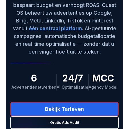
bespaart budget en verhoogt ROAS. Quest
OS beheert uw advertenties op Google,
Bing, Meta, LinkedIn, TikTok en Pinterest
vanuit
één centraal platform
. AI-gestuurde
campagnes, automatische budgetallocatie
en real-time optimalisatie — zonder dat u
een vinger hoeft uit te steken.
6
24/7
MCC
Advertentienetwerken
AI Optimalisatie
Agency Model
Bekijk Tarieven
Gratis Ads Audit